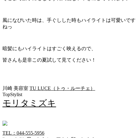
風になびいた時は、手ぐしした時もハイライトは可愛いです
ねっ
暗髪にもハイライトはすごく映えるので、
皆さんも是非この夏試して見てください！
川崎 美容室
TU LUCE（トゥ・ルーチェ）
TopStylist
モリタミズキ
TEL：044-555-5956