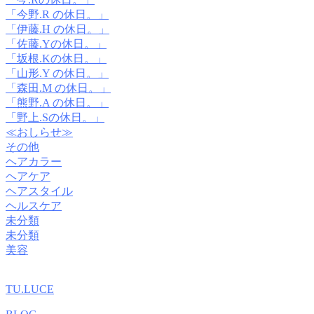
「今野.R の休日。」
「伊藤.H の休日。」
「佐藤.Yの休日。」
「坂根.Kの休日。」
「山形.Y の休日。」
「森田.M の休日。」
「熊野.A の休日。」
「野上.Sの休日。」
≪おしらせ≫
その他
ヘアカラー
ヘアケア
ヘアスタイル
ヘルスケア
未分類
未分類
美容
TU.LUCE