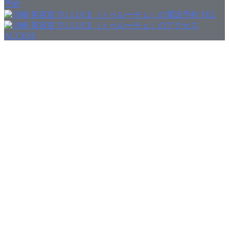
予約
TEL
ACCESS