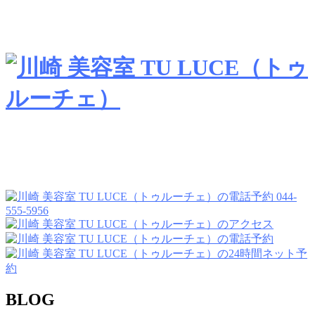
044-
555-5956
BLOG