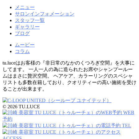
メニュー
サロンインフォメーション
スタッフ一覧
ギャラリー
ブログ
ムービー
コラム
tu.luceはお客様の『非日常のなかのくつろぎ空間』を大事に
してます。 一人一人の為に造られたお席やシャンプールー
ムはまさに贅沢空間。 ヘアケア、カラーリングのスペシャ
リストも多数在籍しており、クオリティーの高い施術を受け
ることが出来ます。
© 2026 TU.LUCE
WEB
予約
TEL
ACCESS