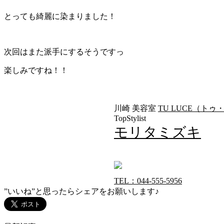
とっても綺麗に染まりました！
次回はまた派手にするそうですっ
楽しみですね！！
川崎 美容室
TU LUCE（ト
TopStylist
モリタミズキ
TEL：044-555-5956
”いいね”と思ったらシェアをお願いします♪