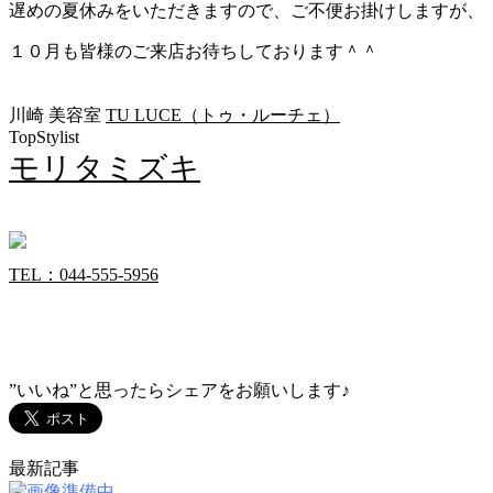
遅めの夏休みをいただきますので、ご不便お掛けしますが、
１０月も皆様のご来店お待ちしております＾＾
川崎 美容室
TU LUCE（トゥ・ルーチェ）
TopStylist
モリタミズキ
TEL：044-555-5956
”いいね”と思ったらシェアをお願いします♪
最新記事