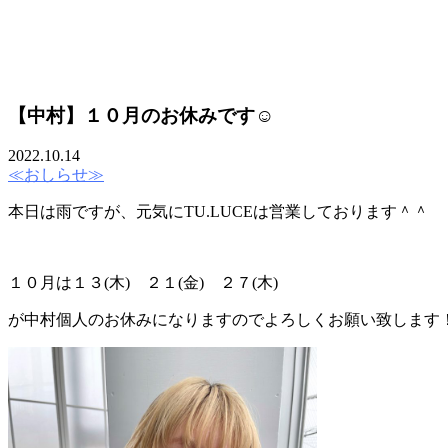
STAFF
【中村】１０月のお休みです☺
RECRUIT
2022.10.14
≪おしらせ≫
本日は雨ですが、元気にTU.LUCEは営業しております＾＾
１０月は１３(木) ２１(金) ２７(木)
が中村個人のお休みになりますのでよろしくお願い致します