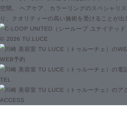
空間。 ヘアケア、カラーリングのスペシャリ
り、クオリティーの高い施術を受けることが出
© 2026 TU.LUCE
WEB予約
TEL
ACCESS