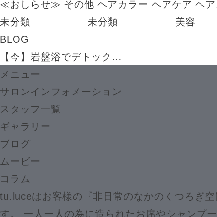
≪おしらせ≫
その他
ヘアカラー
ヘアケア
ヘア
未分類
未分類
美容
BLOG
【今】岩盤浴でデトック…
メニュー
サロンインフォメーション
スタッフ一覧
ギャラリー
ブログ
ムービー
コラム
tu.luceはお客様の『非日常のなかのくつろぎ
す。 一人一人の為に造られたお席やシャンプ