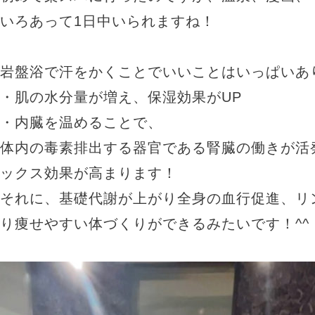
いろあって1日中いられますね！
岩盤浴で汗をかくことでいいことはいっぱいあ
・肌の水分量が増え、保湿効果がUP
・内臓を温めることで、
体内の毒素排出する器官である腎臓の働きが活
ックス効果が高まります！
それに、基礎代謝が上がり全身の血行促進、リ
り痩せやすい体づくりができるみたいです！^^