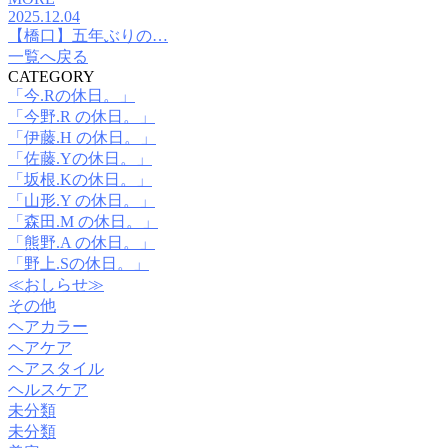
2025.12.04
【橋口】五年ぶりの…
一覧へ戻る
CATEGORY
「今.Rの休日。」
「今野.R の休日。」
「伊藤.H の休日。」
「佐藤.Yの休日。」
「坂根.Kの休日。」
「山形.Y の休日。」
「森田.M の休日。」
「熊野.A の休日。」
「野上.Sの休日。」
≪おしらせ≫
その他
ヘアカラー
ヘアケア
ヘアスタイル
ヘルスケア
未分類
未分類