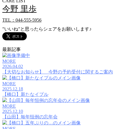
CARE LIST
今野 里歩
TEL：044-555-5956
”いいね”と思ったらシェアをお願いします♪
最新記事
MORE
2026.04.02
【大切なお知らせ】 今野の予約受付に関するご案内
MORE
2025.12.18
【橋口】新たなイプル
MORE
2025.12.10
【山田】毎年恒例の忘年会
MORE