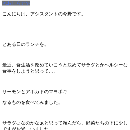
≪おしらせ≫
こんにちは、アシスタントの今野です。
とある日のランチを。
最近、食生活を改めていこうと決めてサラダとかヘルシーな
食事をしようと思って…。
サーモンとアボカドのマヨポキ
なるものを食べてみました。
サラダ🥗なのかなぁと思って頼んだら、野菜たちの下に少し
ですがお米。いました！