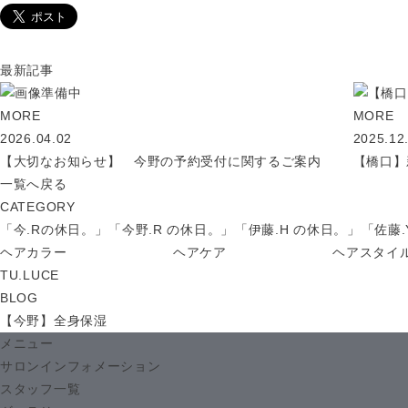
最新記事
MORE
MORE
2026.04.02
2025.12
【大切なお知らせ】 今野の予約受付に関するご案内
【橋口】
一覧へ戻る
CATEGORY
「今.Rの休日。」
「今野.R の休日。」
「伊藤.H の休日。」
「佐藤
ヘアカラー
ヘアケア
ヘアスタイ
TU.LUCE
BLOG
【今野】全身保湿
メニュー
サロンインフォメーション
スタッフ一覧