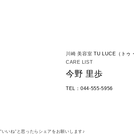
川崎 美容室
TU LUCE（ト
CARE LIST
今野 里歩
TEL：044-555-5956
”いいね”と思ったらシェアをお願いします♪