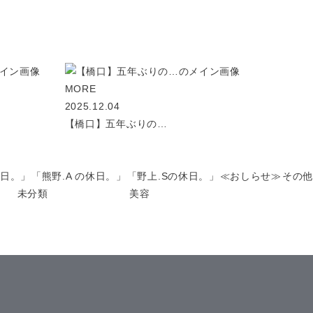
MORE
2025.12.04
【橋口】五年ぶりの…
休日。」
「熊野.A の休日。」
「野上.Sの休日。」
≪おしらせ≫
その他
未分類
美容