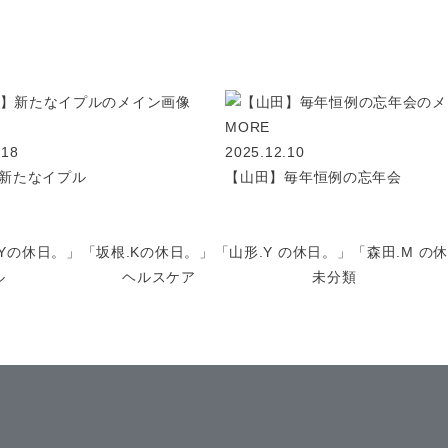
MORE
.18
2025.12.10
新たなイプル
【山田】毎年恒例の忘年会
.Yの休日。」
「坂根.Kの休日。」
「山形.Y の休日。」
「森田.M の
ル
ヘルスケア
未分類