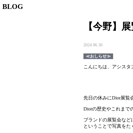
BLOG
【今野】展
2024.06.30
≪おしらせ≫
こんにちは、アシスタ
先日の休みにDior展
Diorの歴史やこれま
ブランドの展覧会など
ということで写真をた