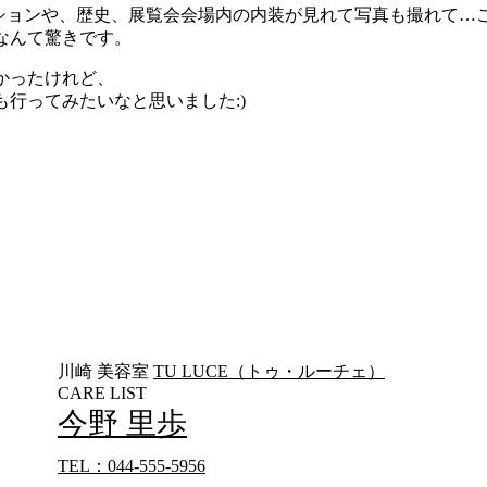
レクションや、歴史、展覧会会場内の内装が見れて写真も撮れて…
なんて驚きです。
かったけれど、
行ってみたいなと思いました:)
川崎 美容室
TU LUCE（トゥ・ルーチェ）
CARE LIST
今野 里歩
TEL：044-555-5956