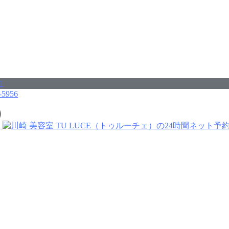
-5956