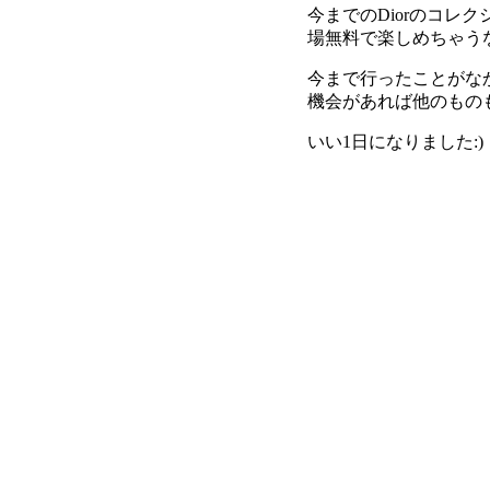
今までのDiorのコ
場無料で楽しめちゃう
今まで行ったことがな
機会があれば他のものも
いい1日になりました:)