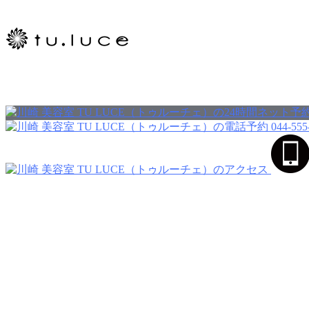
044-555