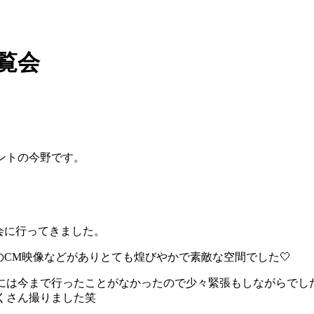
覧会
ントの今野です。
覧会に行ってきました。
でのCM映像などがありとても煌びやかで素敵な空間でした🤍
には今まで行ったことがなかったので少々緊張もしながらでし
くさん撮りました笑