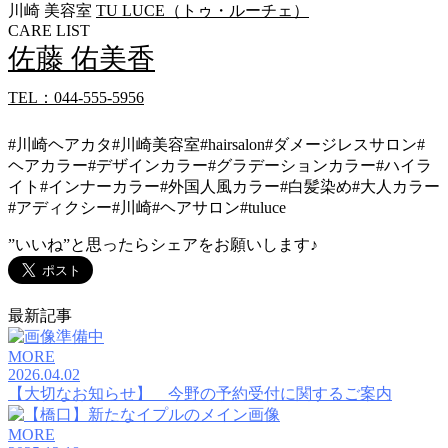
川崎 美容室
TU LUCE（トゥ・ルーチェ）
CARE LIST
佐藤 佑美香
TEL：044-555-5956
#川崎ヘアカタ#川崎美容室#hairsalon#ダメージレスサロン#
ヘアカラー#デザインカラー#グラデーションカラー#ハイラ
イト#インナーカラー#外国人風カラー#白髪染め#大人カラー
#アディクシー#川崎#ヘアサロン#tuluce
”いいね”と思ったらシェアをお願いします♪
最新記事
MORE
2026.04.02
【大切なお知らせ】 今野の予約受付に関するご案内
MORE