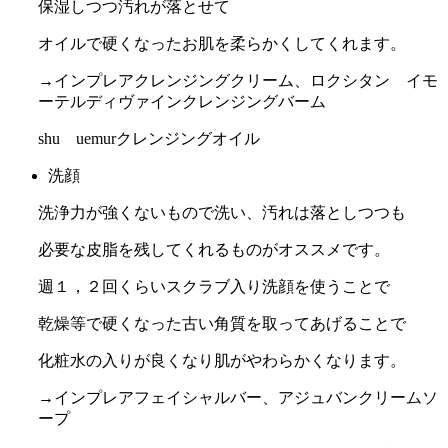
保湿しつつ汚れが落とせて
オイルで硬くなったお肌を柔らかくしてくれます。
→インプレアクレンジングクリーム、ロクシタン イモ
ーテルディヴァインクレンジングバーム
shu uemurクレンジングオイル
洗顔
洗浄力が強くないもので洗い、汚れは落としつつも
必要な皮脂を残してくれるものがオススメです。
週１，２回くらいスクラブ入り洗顔を使うことで
乾燥等で硬くなった古い角質を取ってあげることで
化粧水の入りが良くなり肌がやわらかくなります。
→インプレアフェイシャルバー、アジュバンクリームソ
ープ