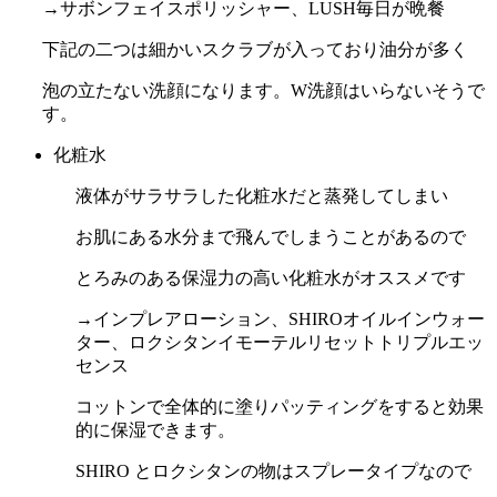
→サボンフェイスポリッシャー、LUSH毎日が晩餐
下記の二つは細かいスクラブが入っており油分が多く
泡の立たない洗顔になります。W洗顔はいらないそうで
す。
化粧水
液体がサラサラした化粧水だと蒸発してしまい
お肌にある水分まで飛んでしまうことがあるので
とろみのある保湿力の高い化粧水がオススメです
→インプレアローション、SHIROオイルインウォー
ター、ロクシタンイモーテルリセットトリプルエッ
センス
コットンで全体的に塗りパッティングをすると効果
的に保湿できます。
SHIRO とロクシタンの物はスプレータイプなので