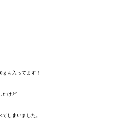
00ｇも入ってます！
したけど
べてしまいました。