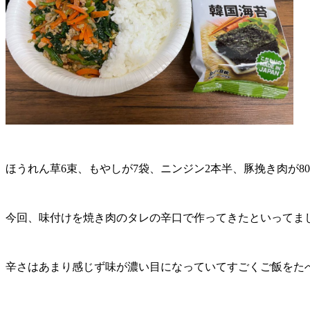
ほうれん草6束、もやしが7袋、ニンジン2本半、豚挽き肉が8
今回、味付けを焼き肉のタレの辛口で作ってきたといってま
辛さはあまり感じず味が濃い目になっていてすごくご飯をた