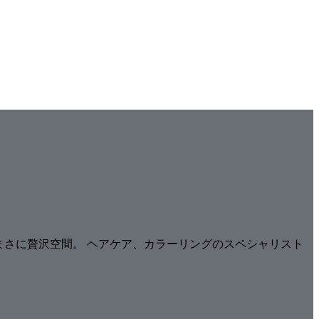
はまさに贅沢空間。 ヘアケア、カラーリングのスペシャリスト