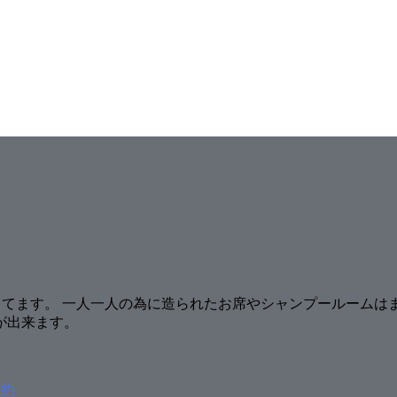
事にしてます。 一人一人の為に造られたお席やシャンプールーム
が出来ます。
予約