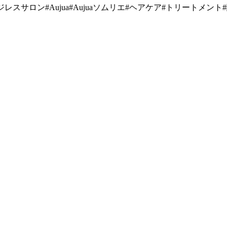
メージレスサロン#Aujua#Aujuaソムリエ#ヘアケア#トリート