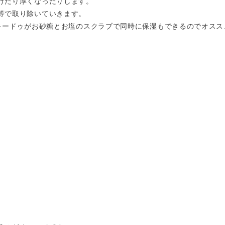
けたり厚くなったりします。
等で取り除いていきます。
ッキードゥがお砂糖とお塩のスクラブで同時に保湿もできるのでオスス