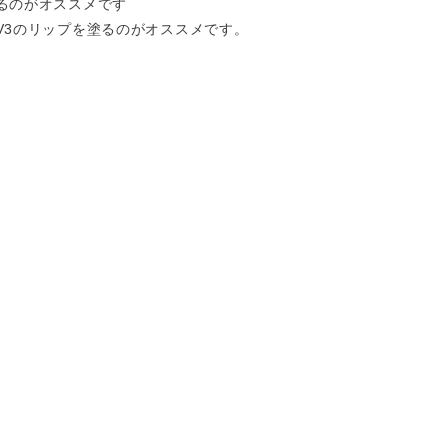
るのがオススメです
V3のリップを塗るのがオススメです。