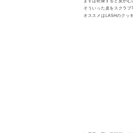
まずは乾燥すると皮がむ
そういった皮をスクラブ
オススメはLASHのク