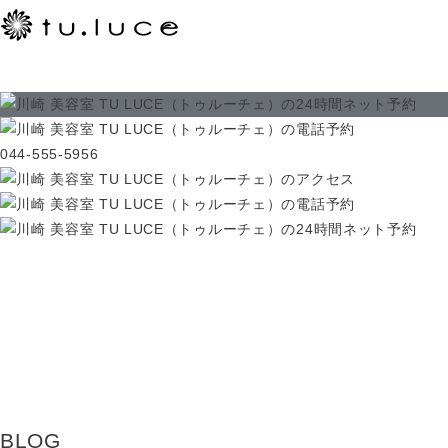
044-555-5956
BLOG