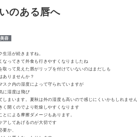
いのある唇へ
美容
ク生活が続きますね。
くなってきて外食も行きやすくなりましたね
を取って見えた唇がリップを付けていないのはまだしも
はありませんか？
マスク内の湿度によって守られていますが
気に湿度は飛び
てしまいます。夏秋は外の湿度も高いので感じにくいかもしれませ
きく開くのでより乾燥しやすくなります
ことによる摩擦ダメージもあります。
ケアしてあげるのが大切です
必要か、