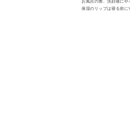
お風呂の際、洗顔後にや
保湿のリップは寝る前に