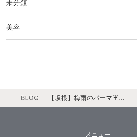
未分類
美容
BLOG
【坂根】梅雨のパーマ☔…
メニュー