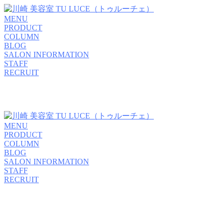
MENU
PRODUCT
COLUMN
BLOG
SALON INFORMATION
STAFF
RECRUIT
MENU
PRODUCT
COLUMN
BLOG
SALON INFORMATION
STAFF
RECRUIT