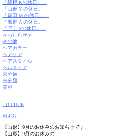
「坂根.Kの休日。」
「山形.Y の休日。」
「森田.M の休日。」
「熊野.A の休日。」
「野上.Sの休日。」
≪おしらせ≫
その他
ヘアカラー
ヘアケア
ヘアスタイル
ヘルスケア
未分類
未分類
美容
TU.LUCE
BLOG
【山形】9月のお休みのお知らせです。
【山形】9月のお休みの…