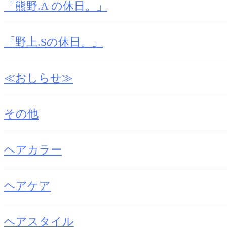
「熊野.A の休日。」
「野上.Sの休日。」
≪おしらせ≫
その他
ヘアカラー
ヘアケア
ヘアスタイル