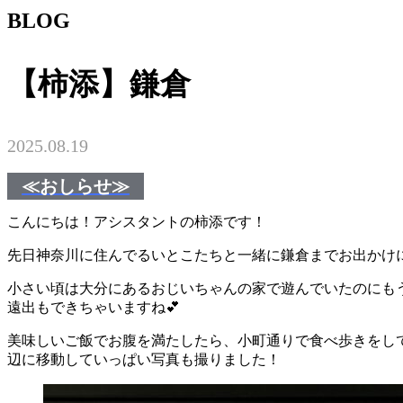
BLOG
【柿添】鎌倉
2025.08.19
≪おしらせ≫
こんにちは！アシスタントの柿添です！
先日神奈川に住んでるいとこたちと一緒に鎌倉までお出かけ
小さい頃は大分にあるおじいちゃんの家で遊んでいたのにも
遠出もできちゃいますね💕
美味しいご飯でお腹を満たしたら、小町通りで食べ歩きをし
辺に移動していっぱい写真も撮りました！