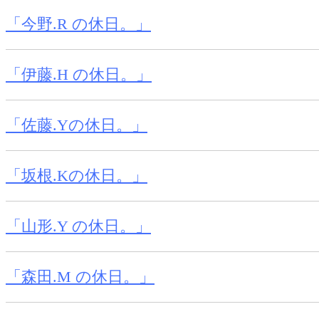
「今野.R の休日。」
「伊藤.H の休日。」
「佐藤.Yの休日。」
「坂根.Kの休日。」
「山形.Y の休日。」
「森田.M の休日。」