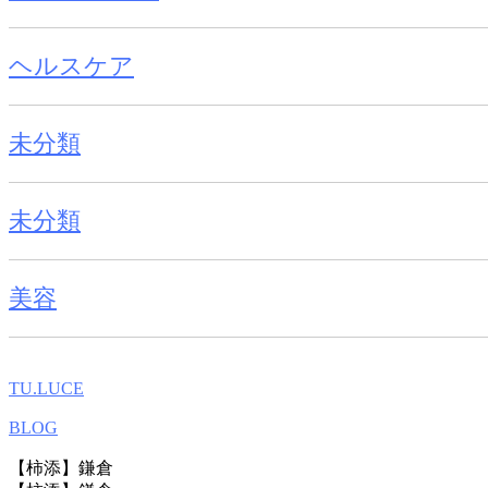
ヘルスケア
未分類
未分類
美容
TU.LUCE
BLOG
【柿添】鎌倉