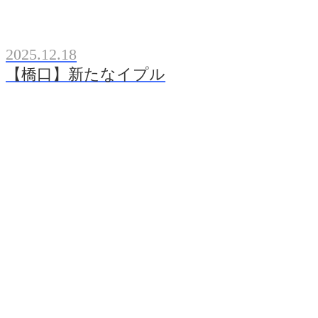
2025.12.18
【橋口】新たなイプル