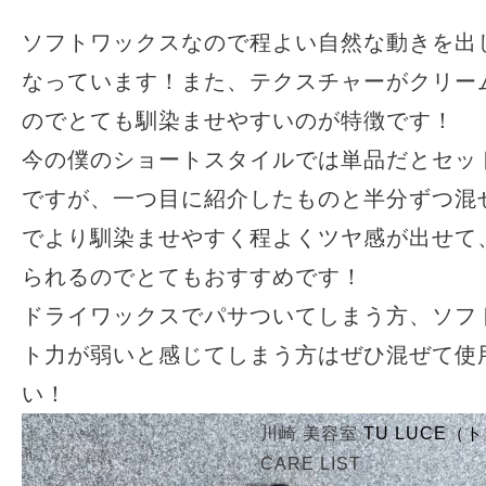
ソフトワックスなので程よい自然な動きを出
なっています！また、テクスチャーがクリー
のでとても馴染ませやすいのが特徴です！
今の僕のショートスタイルでは単品だとセッ
ですが、一つ目に紹介したものと半分ずつ混
でより馴染ませやすく程よくツヤ感が出せて
られるのでとてもおすすめです！
ドライワックスでパサついてしまう方、ソフ
ト力が弱いと感じてしまう方はぜひ混ぜて使
い！
川崎 美容室
TU LUCE
CARE LIST