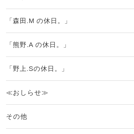
「森田.M の休日。」
「熊野.A の休日。」
「野上.Sの休日。」
≪おしらせ≫
その他