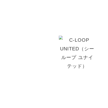
間。 ヘアケア、カラーリングのスペシャリストも
クオリティーの高い施術を受けることが出来ます
© 2026 TU.LUCE