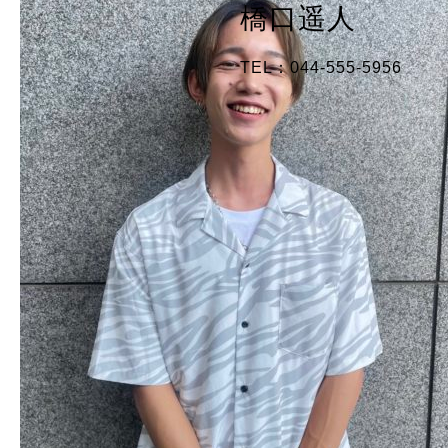
橋口遥人
TEL：044-555-5956