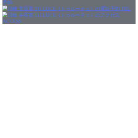
予約
TEL
ACCESS