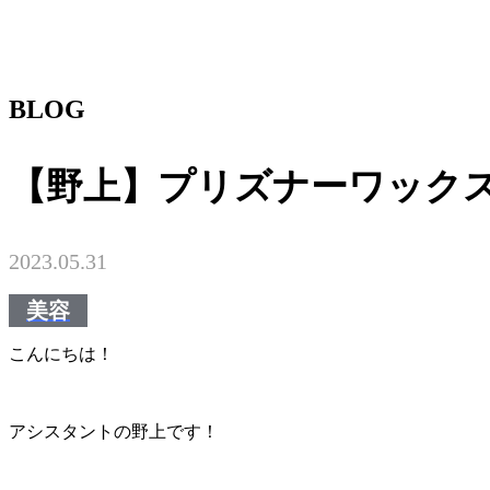
BLOG
【野上】プリズナーワック
2023.05.31
美容
こんにちは！
アシスタントの野上です！