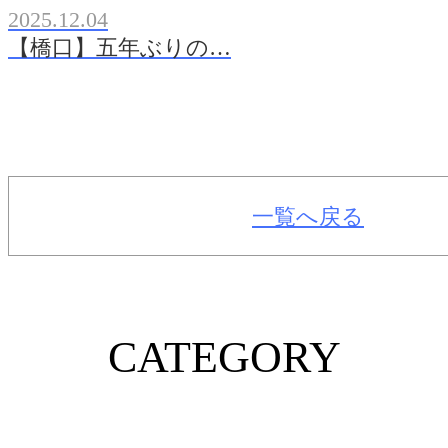
2025.12.04
【橋口】五年ぶりの…
一覧へ戻る
CATEGORY