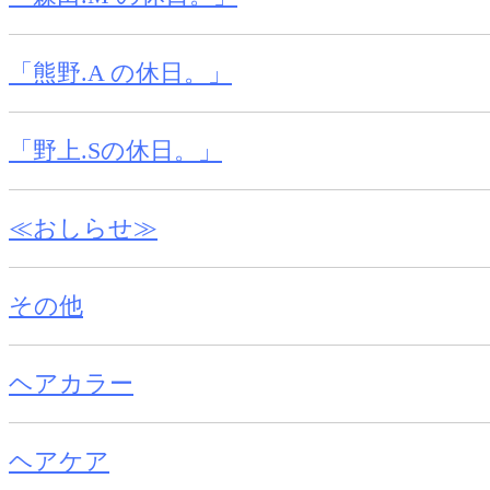
「熊野.A の休日。」
「野上.Sの休日。」
≪おしらせ≫
その他
ヘアカラー
ヘアケア