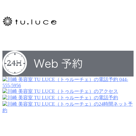
044-
555-5956