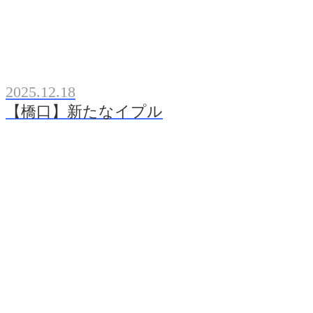
2025.12.18
【橋口】新たなイプル