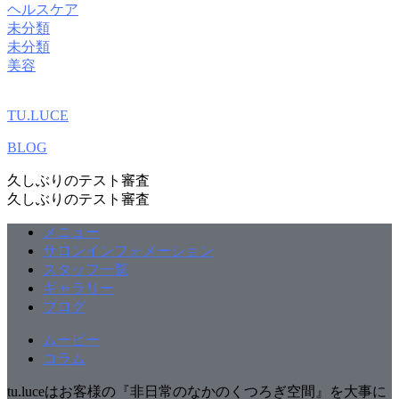
ヘルスケア
未分類
未分類
美容
TU.LUCE
BLOG
久しぶりのテスト審査
久しぶりのテスト審査
メニュー
サロンインフォメーション
スタッフ一覧
ギャラリー
ブログ
ムービー
コラム
tu.luceはお客様の『非日常のなかのくつろぎ空間』を大事に