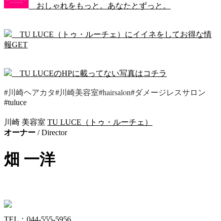
おしゃれをもっと。あなたとずっと。
TU LUCE（トゥ・ルーチェ）にイイネをしてお得な情
報GET
TU LUCEのHPに載ってない写真はコチラ
#川崎ヘアカタ#川崎美容室#hairsalon#ダメージレスサロン
#tuluce
川崎 美容室
TU LUCE（トゥ・ルーチェ）
オーナー
/ Director
畑
一洋
TEL：044-555-5956