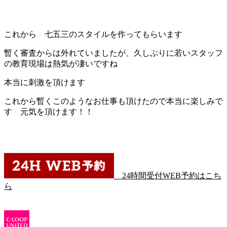
これから 七五三のスタイルを作ってもらいます
暫く審査からは外れていましたが、久しぶりに若いスタッフ
の教育現場は熱気が凄いですね
本当に刺激を頂けます
これから暫くこのようなお仕事も頂けたので本当に楽しみで
す 元気を頂けます！！
24時間受付WEB予約はこち
ら