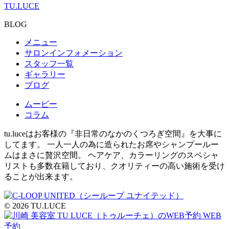
TU.LUCE
BLOG
メニュー
サロンインフォメーション
スタッフ一覧
ギャラリー
ブログ
ムービー
コラム
tu.luceはお客様の『非日常のなかのくつろぎ空間』を大事に
してます。 一人一人の為に造られたお席やシャンプールー
ムはまさに贅沢空間。 ヘアケア、カラーリングのスペシャ
リストも多数在籍しており、クオリティーの高い施術を受け
ることが出来ます。
© 2026 TU.LUCE
WEB
予約