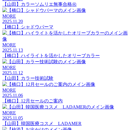
【山田】カラーソムリエ無事合格㊗️
MORE
2025.11.20
【橋口】シャドウパーマ
MORE
2025.11.13
【橋口】ハイライトを活かしたオリーブカラー
MORE
2025.11.12
【山田】カラー技術試験
MORE
2025.11.06
【橋口】12月セールのご案内
MORE
2025.11.05
【山田】韓国医療コスメ LADAMER