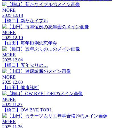
MORE
2025.12.18
【橋口】新たなイプル
MORE
2025.12.10
【山田】毎年恒例の忘年会
MORE
2025.12.04
【橋口】五年ぶりの…
MORE
2025.12.03
【山田】健康診断
MORE
2025.11.27
【橋口】OW BYE TORI
MORE
2025.11.26