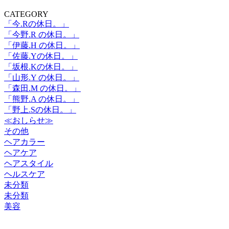
CATEGORY
「今.Rの休日。」
「今野.R の休日。」
「伊藤.H の休日。」
「佐藤.Yの休日。」
「坂根.Kの休日。」
「山形.Y の休日。」
「森田.M の休日。」
「熊野.A の休日。」
「野上.Sの休日。」
≪おしらせ≫
その他
ヘアカラー
ヘアケア
ヘアスタイル
ヘルスケア
未分類
未分類
美容