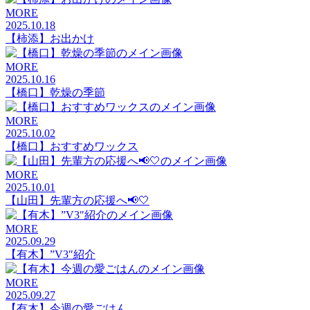
MORE
2025.10.18
【柿添】お出かけ
MORE
2025.10.16
【橋口】乾燥の季節
MORE
2025.10.02
【橋口】おすすめワックス
MORE
2025.10.01
【山田】先輩方の応援へ📢🤍
MORE
2025.09.29
【有木】”V3″紹介
MORE
2025.09.27
【有木】今週の愛ごはん