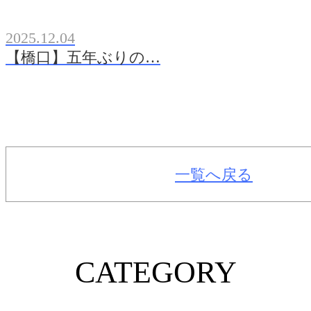
2025.12.04
【橋口】五年ぶりの…
一覧へ戻る
CATEGORY