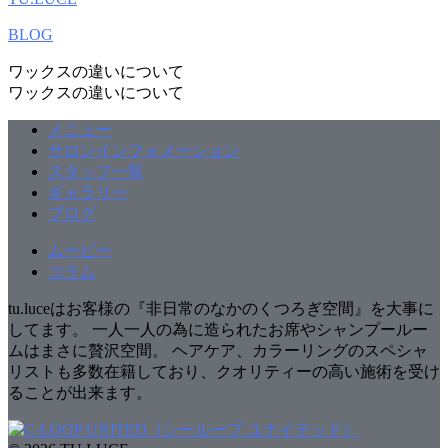
BLOG
ワックスの違いについて
ワックスの違いについて
メニュー
サロンインフォメーション
スタッフ一覧
ギャラリー
ブログ
ムービー
コラム
tu.luceはお客様の『非日常のなかのくつろぎ空間』を大事に
してます。 一人一人の為に造られたお席やシャンプールー
ムはまさに贅沢空間。 ヘアケア、カラーリングのスペシャ
リストも多数在籍しており、クオリティーの高い施術を受け
ることが出来ます。