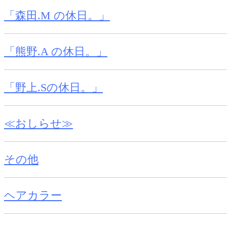
「森田.M の休日。」
「熊野.A の休日。」
「野上.Sの休日。」
≪おしらせ≫
その他
ヘアカラー