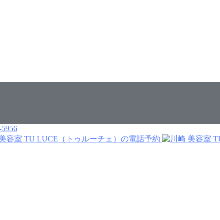
-5956