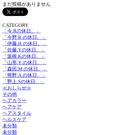
まだ投稿がありません
CATEGORY
「今.Rの休日。」
「今野.R の休日。」
「伊藤.H の休日。」
「佐藤.Yの休日。」
「坂根.Kの休日。」
「山形.Y の休日。」
「森田.M の休日。」
「熊野.A の休日。」
「野上.Sの休日。」
≪おしらせ≫
その他
ヘアカラー
ヘアケア
ヘアスタイル
ヘルスケア
未分類
未分類