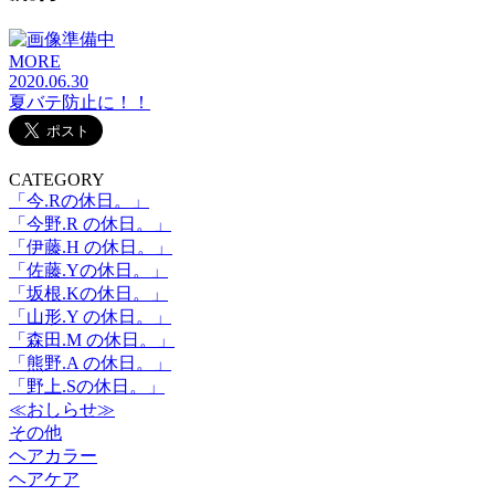
MORE
2020.06.30
夏バテ防止に！！
CATEGORY
「今.Rの休日。」
「今野.R の休日。」
「伊藤.H の休日。」
「佐藤.Yの休日。」
「坂根.Kの休日。」
「山形.Y の休日。」
「森田.M の休日。」
「熊野.A の休日。」
「野上.Sの休日。」
≪おしらせ≫
その他
ヘアカラー
ヘアケア