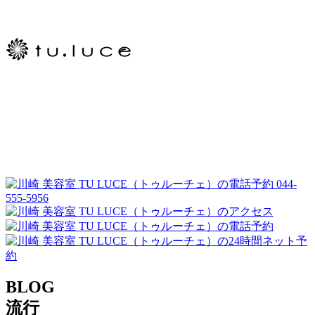
044-
555-5956
BLOG
流行