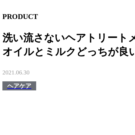
PRODUCT
洗い流さないヘアトリート
オイルとミルクどっちが良い
2021.06.30
ヘアケア