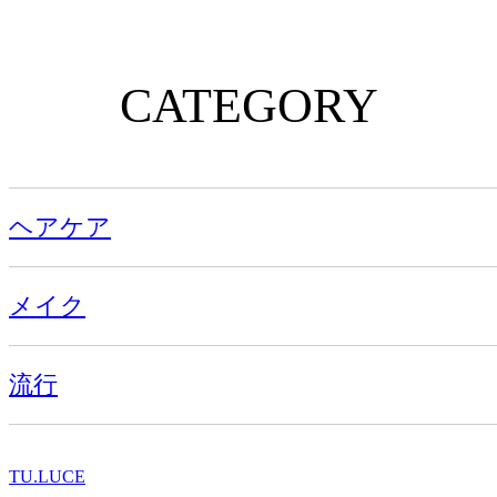
CATEGORY
ヘアケア
メイク
流行
TU.LUCE