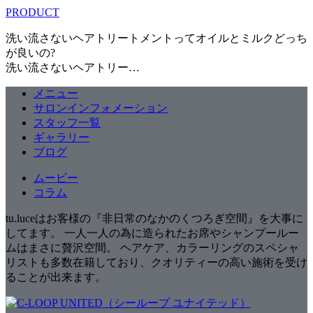
PRODUCT
洗い流さないヘアトリートメントってオイルとミルクどっち
が良いの?
洗い流さないヘアトリー…
メニュー
サロンインフォメーション
スタッフ一覧
ギャラリー
ブログ
ムービー
コラム
tu.luceはお客様の『非日常のなかのくつろぎ空間』を大事に
してます。 一人一人の為に造られたお席やシャンプールー
ムはまさに贅沢空間。 ヘアケア、カラーリングのスペシャ
リストも多数在籍しており、クオリティーの高い施術を受け
ることが出来ます。