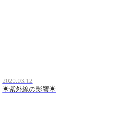
2020.03.12
☀紫外線の影響☀