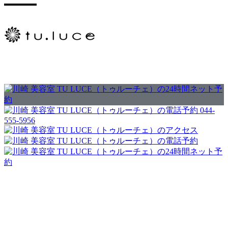
044-
555-5956